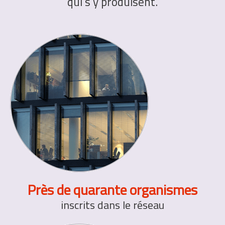
qui s’y produisent.
Près de quarante organismes
inscrits dans le réseau