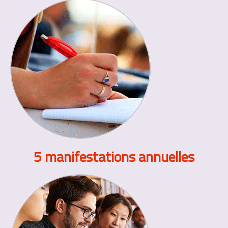
5 manifestations annuelles